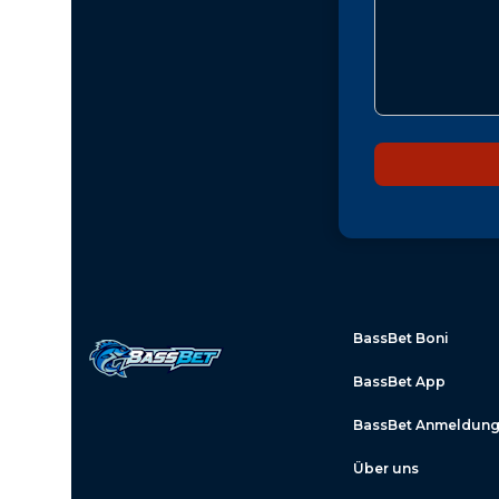
BassBet Boni
BassBet App
BassBet Anmeldun
Über uns