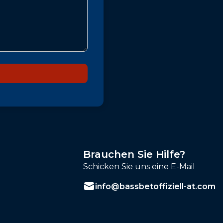
Brauchen Sie Hilfe?
Schicken Sie uns eine E-Mail
info@bassbetoffiziell-at.com