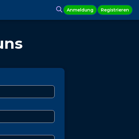
Anmeldung
Registrieren
uns